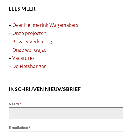
LEES MEER
–
Over Heijmerink Wagemakers
–
Onze projecten
–
Privacy Verklaring
–
Onze werkwijze
–
Vacatures
–
De Fietshangar
INSCHRIJVEN NIEUWSBRIEF
Naam
*
E-mailadres
*