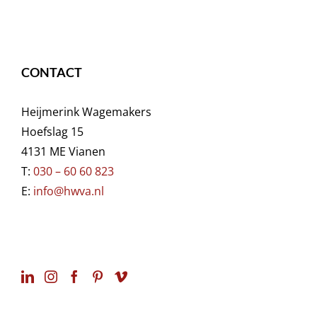
CONTACT
Heijmerink Wagemakers
Hoefslag 15
4131 ME Vianen
T:
030 – 60 60 823
E:
info@hwva.nl