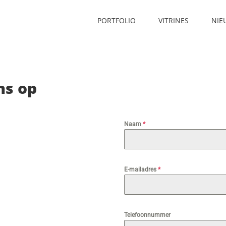
PORTFOLIO
VITRINES
NIE
ns op
Naam
*
E-mailadres
*
Telefoonnummer