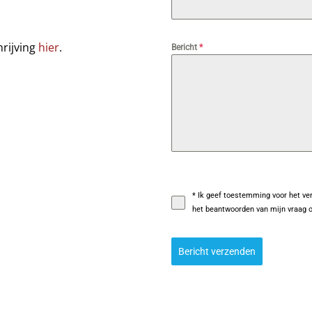
hrijving
hier
.
Bericht
*
* Ik geef toestemming voor het ve
het beantwoorden van mijn vraag 
Bericht verzenden