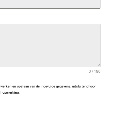
0 / 180
rwerken en opslaan van de ingevulde gegevens, uitsluitend voor
of opmerking.