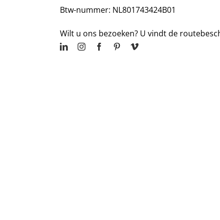
Btw-nummer: NL801743424B01
Wilt u ons bezoeken? U vindt de routebesc