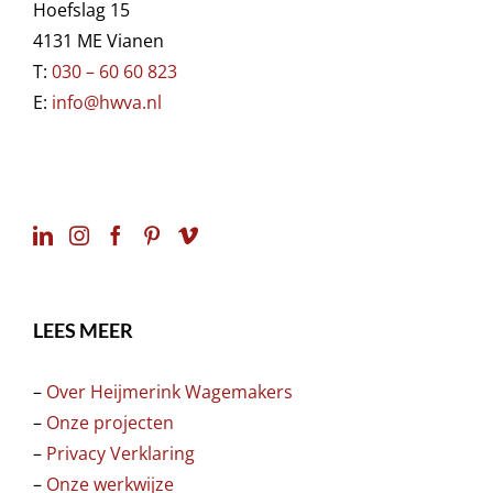
Hoefslag 15
4131 ME Vianen
T:
030 – 60 60 823
E:
info@hwva.nl
LEES MEER
–
Over Heijmerink Wagemakers
–
Onze projecten
–
Privacy Verklaring
–
Onze werkwijze