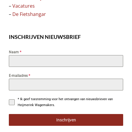
–
Vacatures
–
De Fietshangar
INSCHRIJVEN NIEUWSBRIEF
Naam
*
E-mailadres
*
* Ik geef toestemming voor het ontvangen van nieuwsbrieven van
Heijmerink Wagemakers.
Inschrijven