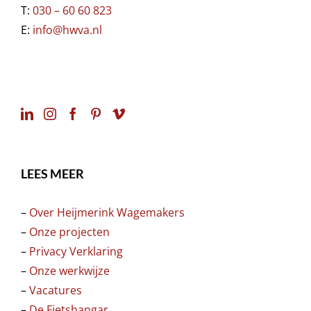
T:
030 – 60 60 823
E:
info@hwva.nl
LEES MEER
–
Over Heijmerink Wagemakers
–
Onze projecten
–
Privacy Verklaring
–
Onze werkwijze
–
Vacatures
–
De Fietshangar