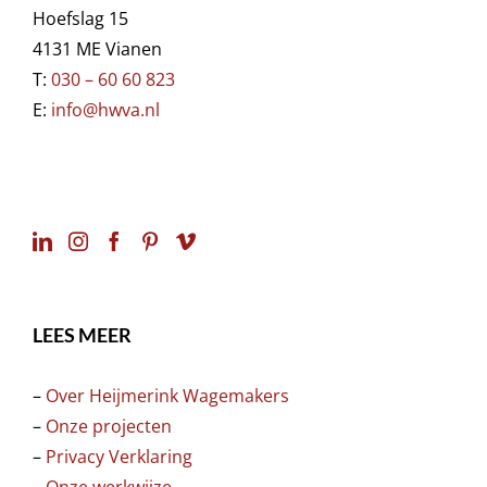
Hoefslag 15
4131 ME Vianen
T:
030 – 60 60 823
E:
info@hwva.nl
LEES MEER
–
Over Heijmerink Wagemakers
–
Onze projecten
–
Privacy Verklaring
–
Onze werkwijze