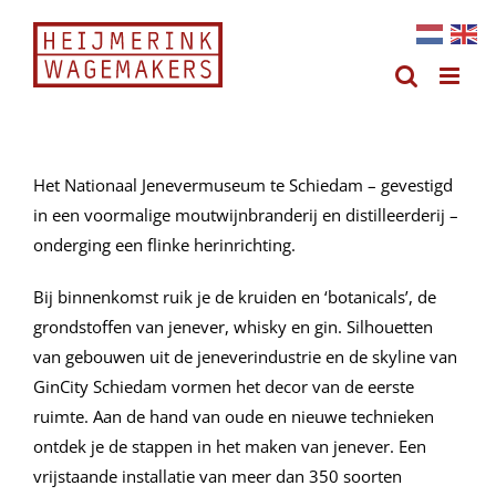
Ga
naar
inhoud
Het Nationaal Jenevermuseum te Schiedam – gevestigd
in een voormalige moutwijnbranderij en distilleerderij –
onderging een flinke herinrichting.
Bij binnenkomst ruik je de kruiden en ‘botanicals’, de
grondstoffen van jenever, whisky en gin. Silhouetten
van gebouwen uit de jeneverindustrie en de skyline van
GinCity Schiedam vormen het decor van de eerste
ruimte. Aan de hand van oude en nieuwe technieken
ontdek je de stappen in het maken van jenever. Een
vrijstaande installatie van meer dan 350 soorten