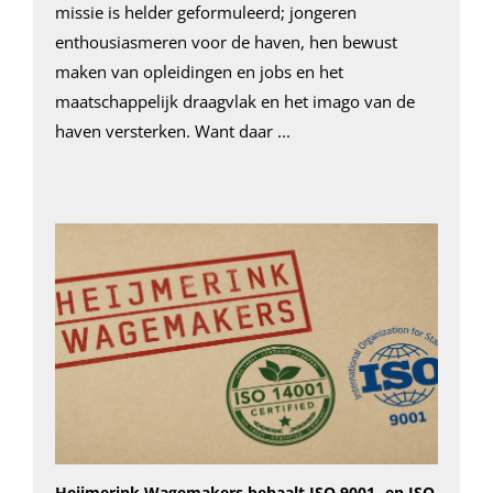
missie is helder geformuleerd; jongeren
enthousiasmeren voor de haven, hen bewust
maken van opleidingen en jobs en het
maatschappelijk draagvlak en het imago van de
haven versterken. Want daar ...
Heijmerink Wagemakers behaalt ISO 9001- en ISO