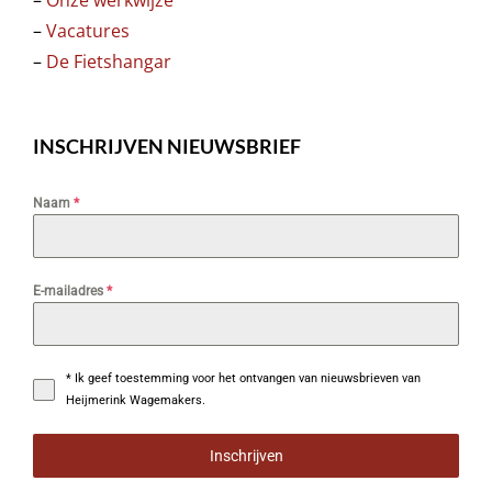
–
Vacatures
–
De Fietshangar
INSCHRIJVEN NIEUWSBRIEF
Naam
*
E-mailadres
*
* Ik geef toestemming voor het ontvangen van nieuwsbrieven van
Heijmerink Wagemakers.
Inschrijven