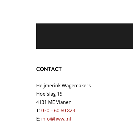
CONTACT
Heijmerink Wagemakers
Hoefslag 15
4131 ME Vianen
T:
030 – 60 60 823
E:
info@hwva.nl