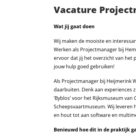
Vacature Projec
Wat jij gaat doen
Wij maken de mooiste en interessan
Werken als Projectmanager bij Hemij
ervoor dat jij het overzicht van he
jouw hulp goed gebruiken!
Als Projectmanager bij Heijmerink
daarbuiten. Denk aan experiences z
‘Byblos’ voor het Rijksmuseum van
Scheepsvaartmuseum. Wij leveren ho
en hout tot aan software en multimed
Benieuwd hoe dit in de praktijk g