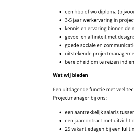
een hbo of wo diploma (bijvoo
3-5 jaar werkervaring in proj
kennis en ervaring binnen de m
gevoel en affiniteit met design;
goede sociale en communicati
uitstekende projectmanagement 
bereidheid om te reizen indien 
Wat wij bieden
Een uitdagende functie met veel tech
Projectmanager bij ons:
een aantrekkelijk salaris tuss
een jaarcontract met uitzicht o
25 vakantiedagen bij een fullti