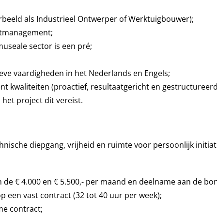
rbeeld als Industrieel Ontwerper of Werktuigbouwer);
ectmanagement;
useale sector is een pré;
eve vaardigheden in het Nederlands en Engels;
kwaliteiten (proactief, resultaatgericht en gestructureerd
het project dit vereist.
nische diepgang, vrijheid en ruimte voor persoonlijk initiat
en de € 4.000 en € 5.500,- per maand en deelname aan de bo
p een vast contract (32 tot 40 uur per week);
me contract;