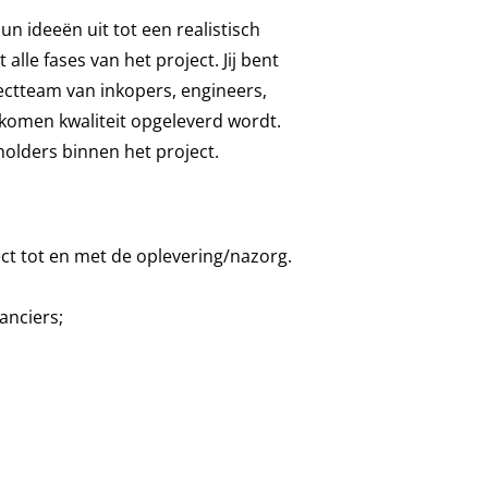
un ideeën uit tot een realistisch
alle fases van het project. Jij bent
ectteam van inkopers, engineers,
omen kwaliteit opgeleverd wordt.
eholders binnen het project.
ct tot en met de oplevering/nazorg.
anciers;
.