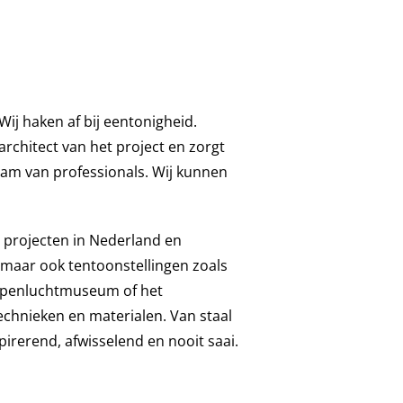
ij haken af bij eentonigheid.
rchitect van het project en zorgt
team van professionals. Wij kunnen
 projecten in Nederland en
 maar ook tentoonstellingen zoals
 Openluchtmuseum of het
chnieken en materialen. Van staal
pirerend, afwisselend en nooit saai.