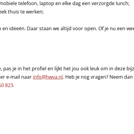
mobiele telefoon, laptop en elke dag een verzorgde lunch;
ek thuis te werken;
n en ideeën. Daar staan we altijd voor open. Of je nu een we
, pas je in het profiel en lijkt het jou ook leuk om in deze 
per e-mail naar
info@hwva.nl
. Heb je nog vragen? Neem dan
60 823
.