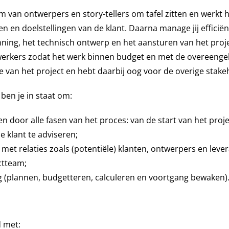
m van ontwerpers en story-tellers om tafel zitten en werkt h
n en doelstellingen van de klant. Daarna manage jij efficiënt 
nning, het technisch ontwerp en het aansturen van het proj
erkers zodat het werk binnen budget en met de overeengek
ase van het project en hebt daarbij oog voor de overige stak
ben je in staat om:
door alle fasen van het proces: van de start van het proje
e klant te adviseren;
met relaties zoals (potentiële) klanten, ontwerpers en lever
ctteam;
 (plannen, budgetteren, calculeren en voortgang bewaken)
d met: