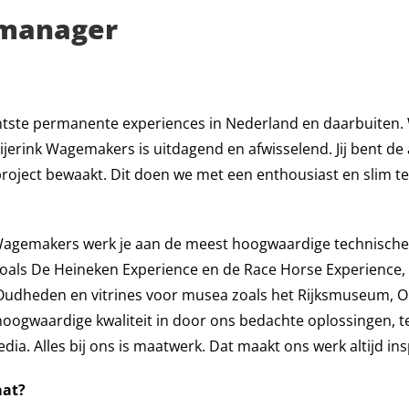
tmanager
tste permanente experiences in Nederland en daarbuiten. W
erink Wagemakers is uitdagend en afwisselend. Jij bent de a
t project bewaakt. Dit doen we met een enthousiast en slim 
 Wagemakers werk je aan de meest hoogwaardige technische
oals De Heineken Experience en de Race Horse Experience,
 Oudheden en vitrines voor musea zoals het Rijksmuseum,
ogwaardige kwaliteit in door ons bedachte oplossingen, te
ia. Alles bij ons is maatwerk. Dat maakt ons werk altijd ins
aat?