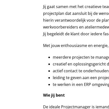
Jij gaat samen met het creatieve tea
projectplan dat aansluit bij de wense
hierin verantwoordelijk voor de pla
werkvoorbereiders en ateliermedew
Jij begeleidt de klant door iedere f
Met jouw enthousiasme en energie, 
meerdere projecten te managen 
creatief en oplossingsgericht d
actief contact te onderhouden 
leiding te geven aan een proje
te werken in een ERP omgeving
Wie jij bent
De ideale Projectmanager is ieman