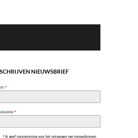
NSCHRIJVEN NIEUWSBRIEF
am
*
ailadres
*
* Ik geef toestemming voor het ontvangen van nieuwsbrieven