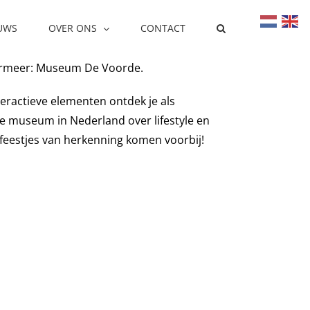
UWS
OVER ONS
CONTACT
termeer: Museum De Voorde.
nteractieve elementen ontdek je als
e museum in Nederland over lifestyle en
le feestjes van herkenning komen voorbij!