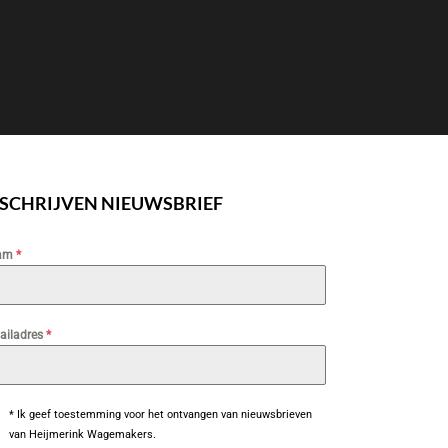
NSCHRIJVEN NIEUWSBRIEF
am
*
ailadres
*
* Ik geef toestemming voor het ontvangen van nieuwsbrieven
van Heijmerink Wagemakers.