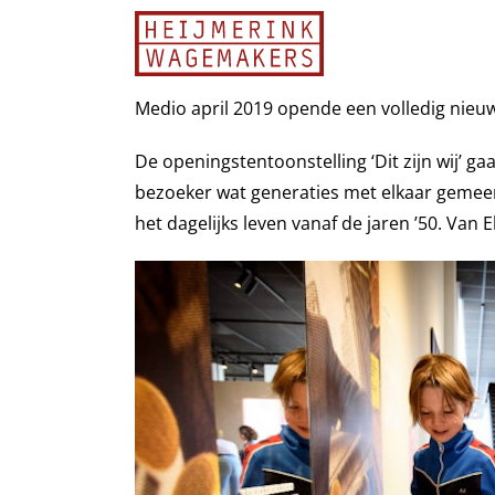
Ga
naar
inhoud
Medio april 2019 opende een volledig nie
De openingstentoonstelling ‘Dit zijn wij’ ga
bezoeker wat generaties met elkaar gemeen
het dagelijks leven vanaf de jaren ’50. Van 