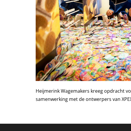
Heijmerink Wagemakers kreeg opdracht voor 
samenwerking met de ontwerpers van XPE