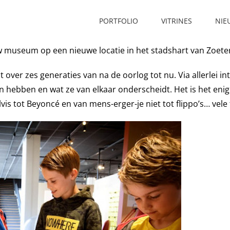
PORTFOLIO
VITRINES
NIE
uw museum op een nieuwe locatie in het stadshart van Zoe
at over zes generaties van na de oorlog tot nu. Via allerlei i
 hebben en wat ze van elkaar onderscheidt. Het is het enig
Elvis tot Beyoncé en van mens-erger-je niet tot flippo’s… ve