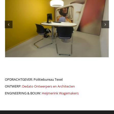
OPDRACHTGEVER: Politiebureau Texel
ONTWERP:
Dedato Ontwerpers en Architecten
ENGINEERING & BOUW:
Heijmerink Wagemakers