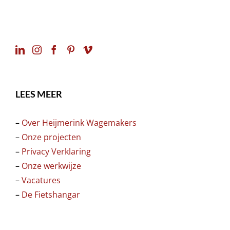
LEES MEER
–
Over Heijmerink Wagemakers
–
Onze projecten
–
Privacy Verklaring
–
Onze werkwijze
–
Vacatures
–
De Fietshangar