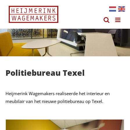
Ga
naar
inhoud
Politiebureau Texel
Heijmerink Wagemakers realiseerde het interieur en
meubilair van het nieuwe politiebureau op Texel.