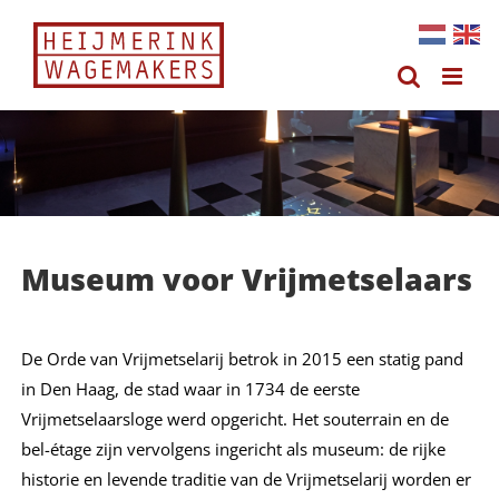
Ga
naar
inhoud
Museum voor Vrijmetselaars
De Orde van Vrijmetselarij betrok in 2015 een statig pand
in Den Haag, de stad waar in 1734 de eerste
Vrijmetselaarsloge werd opgericht. Het souterrain en de
bel-étage zijn vervolgens ingericht als museum: de rijke
historie en levende traditie van de Vrijmetselarij worden er