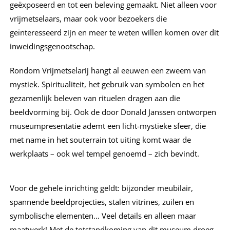
geëxposeerd en tot een beleving gemaakt. Niet alleen voor
vrijmetselaars, maar ook voor bezoekers die
geïnteresseerd zijn en meer te weten willen komen over dit
inweidingsgenootschap.
Rondom Vrijmetselarij hangt al eeuwen een zweem van
mystiek. Spiritualiteit, het gebruik van symbolen en het
gezamenlijk beleven van rituelen dragen aan die
beeldvorming bij. Ook de door Donald Janssen ontworpen
museumpresentatie ademt een licht-mystieke sfeer, die
met name in het souterrain tot uiting komt waar de
werkplaats – ook wel tempel genoemd – zich bevindt.
Voor de gehele inrichting geldt: bijzonder meubilair,
spannende beeldprojecties, stalen vitrines, zuilen en
symbolische elementen… Veel details en alleen maar
maatwerk! Met de totstandkoming van dit museum droeg