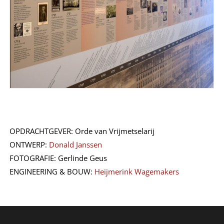
OPDRACHTGEVER: Orde van Vrijmetselarij
ONTWERP:
Donald Janssen
FOTOGRAFIE: Gerlinde Geus
ENGINEERING & BOUW:
Heijmerink Wagemakers