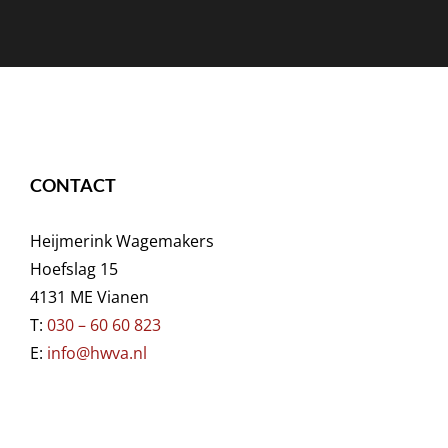
CONTACT
Heijmerink Wagemakers
Hoefslag 15
4131 ME Vianen
T:
030 – 60 60 823
E:
info@hwva.nl