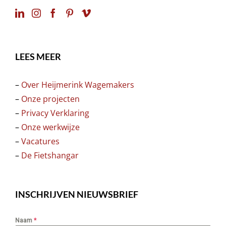
LEES MEER
–
Over Heijmerink Wagemakers
–
Onze projecten
–
Privacy Verklaring
–
Onze werkwijze
–
Vacatures
–
De Fietshangar
INSCHRIJVEN NIEUWSBRIEF
Naam
*