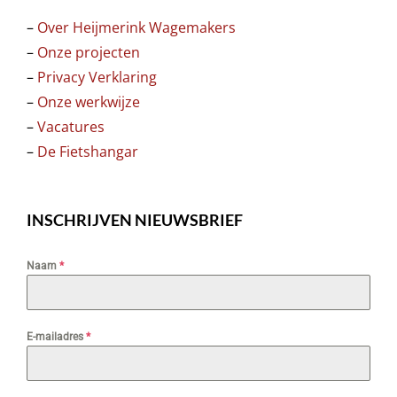
–
Over Heijmerink Wagemakers
–
Onze projecten
–
Privacy Verklaring
–
Onze werkwijze
–
Vacatures
–
De Fietshangar
INSCHRIJVEN NIEUWSBRIEF
Naam
*
E-mailadres
*