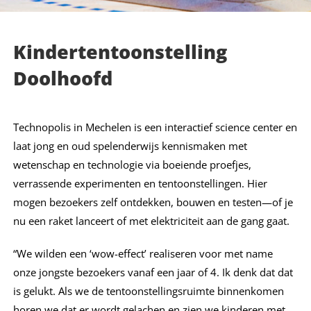
Kindertentoonstelling
Doolhoofd
Technopolis in Mechelen is een interactief science center en
laat jong en oud spelenderwijs kennismaken met
wetenschap en technologie via boeiende proefjes,
verrassende experimenten en tentoonstellingen. Hier
mogen bezoekers zelf ontdekken, bouwen en testen—of je
nu een raket lanceert of met elektriciteit aan de gang gaat.
“We wilden een ‘wow-effect’ realiseren voor met name
onze jongste bezoekers vanaf een jaar of 4. Ik denk dat dat
is gelukt. Als we de tentoonstellingsruimte binnenkomen
horen we dat er wordt gelachen en zien we kinderen met