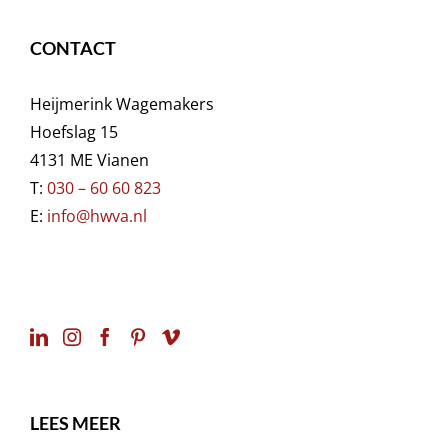
CONTACT
Heijmerink Wagemakers
Hoefslag 15
4131 ME Vianen
T:
030 – 60 60 823
E:
info@hwva.nl
LEES MEER