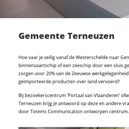
Gemeente Terneuzen
Hoe vaar je veilig vanaf de Westerschelde naar Ge
binnenvaartschip of een zeeschip door een sluis g
zorgen voor 20% van de Zeeuwse werkgelegenhei
geïmporteerde producten over land vervoerd?
Bij bezoekerscentrum ‘Portaal van Vlaanderen’ ofw
Terneuzen krijg je antwoord op deze en andere vra
door Totems Communication ontworpen centrum