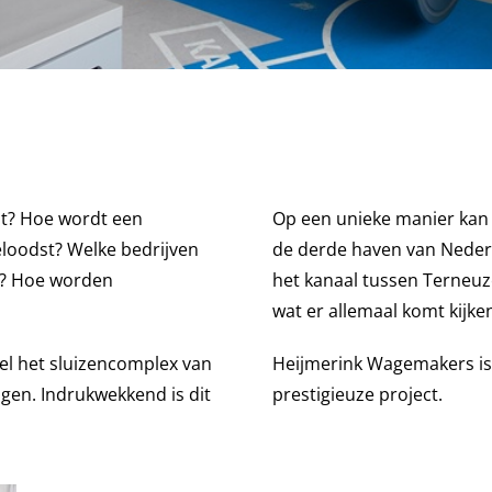
nt? Hoe wordt een
Op een unieke manier kan
eloodst? Welke bedrijven
de derde haven van Nederla
d? Hoe worden
het kanaal tussen Terneuz
wat er allemaal komt kijken
el het sluizencomplex van
Heijmerink Wagemakers is
gen. Indrukwekkend is dit
prestigieuze project.
.