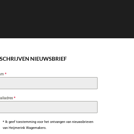
NSCHRIJVEN NIEUWSBRIEF
am
*
ailadres
*
* Ik geef toestemming voor het ontvangen van nieuwsbrieven
van Heijmerink Wagemakers.