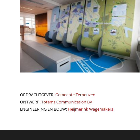
OPDRACHTGEVER:
Gemeente Terneuzen
ONTWERP:
Totems Communication BV
ENGINEERING EN BOUW:
Heijmerink Wagemakers