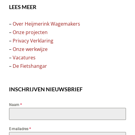
LEES MEER
–
Over Heijmerink Wagemakers
–
Onze projecten
–
Privacy Verklaring
–
Onze werkwijze
–
Vacatures
–
De Fietshangar
INSCHRIJVEN NIEUWSBRIEF
Naam
*
E-mailadres
*