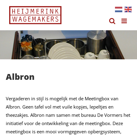
Ga
naar
inhoud
Albron
Vergaderen in stijl is mogelijk met de Meetingbox van
Albron. Geen tafel vol met vuile kopjes, lepeltjes en
theezakjes. Albron nam samen met bureau De Vormers het
initiatief voor de ontwikkeling van de meetingbox. Deze
meetingbox is een mooi vormgegeven opbergsysteem,