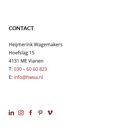
CONTACT
Heijmerink Wagemakers
Hoefslag 15
4131 ME Vianen
T:
030 – 60 60 823
E:
info@hwva.nl