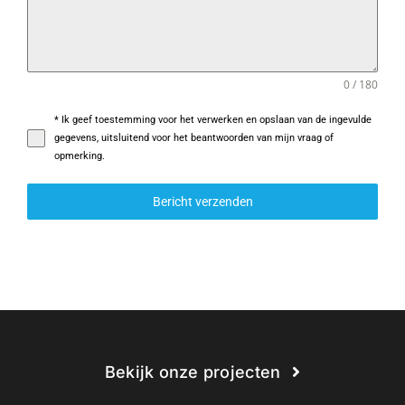
0 / 180
* Ik geef toestemming voor het verwerken en opslaan van de ingevulde
gegevens, uitsluitend voor het beantwoorden van mijn vraag of
opmerking.
Bericht verzenden
Bekijk onze projecten