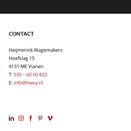
CONTACT
Heijmerink Wagemakers
Hoefslag 15
4131 ME Vianen
T:
030 – 60 60 823
E:
info@hwva.nl