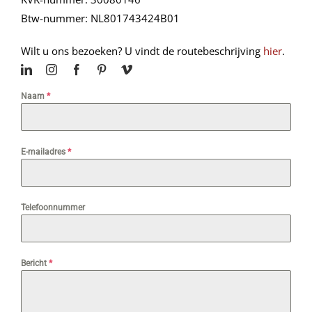
Btw-nummer: NL801743424B01
Wilt u ons bezoeken? U vindt de routebeschrijving
hier
.
Naam
*
E-mailadres
*
Telefoonnummer
Bericht
*