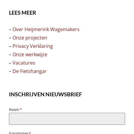
LEES MEER
–
Over Heijmerink Wagemakers
–
Onze projecten
–
Privacy Verklaring
–
Onze werkwijze
–
Vacatures
–
De Fietshangar
INSCHRIJVEN NIEUWSBRIEF
Naam
*
E-mailadres
*